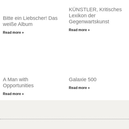
KÜNSTLER, Kritisches
Lexikon der
Bitte ein Liebscher! Das
Gegenwartskunst
weiße Album
Read more »
Read more »
A Man with
Galaxie 500
Opportunities
Read more »
Read more »