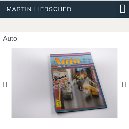
Fami
Auto