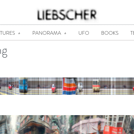
CTURES
PANORAMA
UFO
BOOKS
T
ng