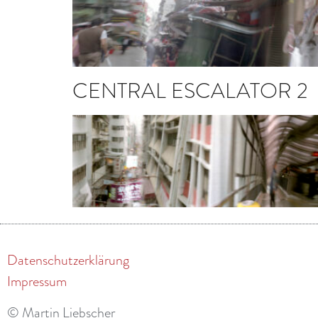
CENTRAL ESCALATOR 2
Datenschutzerklärung
Impressum
© Martin Liebscher