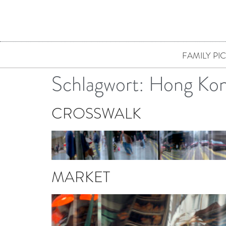
FAMILY PI
Schlagwort:
Hong Ko
CROSSWALK
MARKET