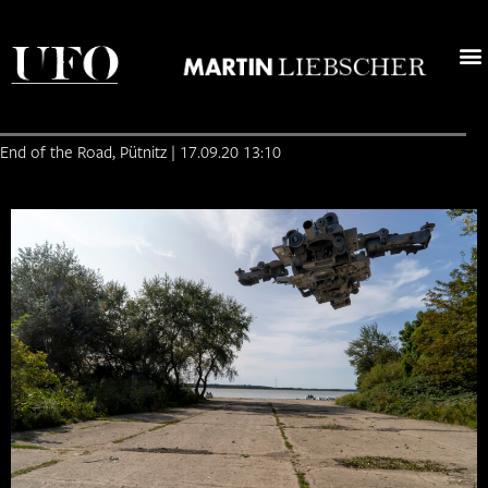
News
Ufo
>
>
Fam
End of the Road, Pütnitz | 17.09.20 13:10