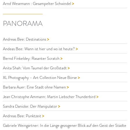
>
Arnd Wesemann : Gesampelter Schwindel
PANORAMA
>
Andreas Bee: Destinations
>
Andeas Bee: Wann ist hier und wo ist heute?
>
Bernd Finkeldey: Rasanter Scratch
>
Anita Shah: Vom Taumel der Großstadt
>
XL Photography – Art Collection Neue Börse
>
Barbara Auer: Eine Stadt ohne Namen
>
Jean Christophe Ammann: Martin Liebscher Thunderbird
>
Sandra Danicke: Der Manipulator
>
Andreas Bee: Punktzeit
Gabriele Weingärtner: In die Länge gezogener Blick auf den Geist der Städte