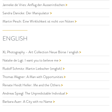
>
Janneke de Vries: Anflug der Ausserirdischen
>
Sandra Danicke: Der Manipulator
>
Martin Pesch: Eine Wirklichkeit ist nicht von Nöten
ENGLISH
>
XL Photography – Art Collection Neue Börse / english
>
Natalie de Ligt: I want you to believe me
>
Rudolf Schmitz: Martin Liebscher (english)
>
Thomas Wagner: A Man with Opportunities
>
Renate Heidt Heller: Me and the Others
>
Andreas Spiegl: The Unpredictable Individual
>
Barbara Auer: A City with no Name