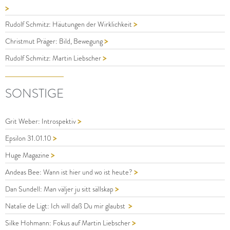
>
>
Rudolf Schmitz: Häutungen der Wirklichkeit
>
Christmut Präger: Bild, Bewegung
>
Rudolf Schmitz: Martin Liebscher
SONSTIGE
>
Grit Weber: Introspektiv
>
Epsilon 31.01.10
>
Huge Magazine
>
Andeas Bee: Wann ist hier und wo ist heute?
>
Dan Sundell: Man väljer ju sitt sällskap
>
Natalie de Ligt: Ich will daß Du mir glaubst
>
Silke Hohmann: Fokus auf Martin Liebscher