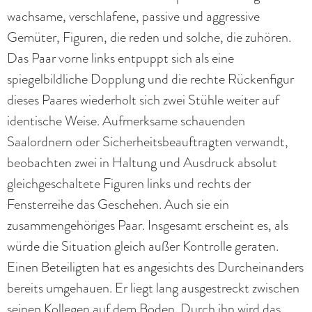
wachsame, verschlafene, passive und aggressive
Gemüter, Figuren, die reden und solche, die zuhören.
Das Paar vorne links entpuppt sich als eine
spiegelbildliche Dopplung und die rechte Rückenfigur
dieses Paares wiederholt sich zwei Stühle weiter auf
identische Weise. Aufmerksame schauenden
Saalordnern oder Sicherheitsbeauftragten verwandt,
beobachten zwei in Haltung und Ausdruck absolut
gleichgeschaltete Figuren links und rechts der
Fensterreihe das Geschehen. Auch sie ein
zusammengehöriges Paar. Insgesamt erscheint es, als
würde die Situation gleich außer Kontrolle geraten.
Einen Beteiligten hat es angesichts des Durcheinanders
bereits umgehauen. Er liegt lang ausgestreckt zwischen
seinen Kollegen auf dem Boden. Durch ihn wird das