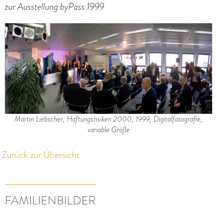
zur Ausstellung byPass 1999
Martin Liebscher, Haftungsrisiken 2000, 1999, Digitalfotografie,
variable Größe
Zurück zur Übersicht
FAMILIENBILDER