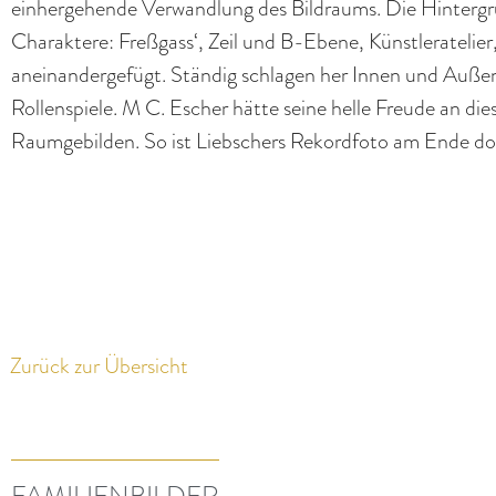
einhergehende Verwandlung des Bildraums. Die Hintergrü
Charaktere: Freßgass‘, Zeil und B-Ebene, Künstlerateli
aneinandergefügt. Ständig schlagen her Innen und Außen
Rollenspiele. M C. Escher hätte seine helle Freude an die
Raumgebilden. So ist Liebschers Rekordfoto am Ende doch
Zurück zur Übersicht
FAMILIENBILDER