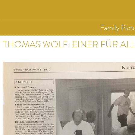
Family Pict
THOMAS WOLF: EINER FÜR AL