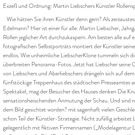
Exzeß und Ordnung: Martin Liebschers Künstler Rollens
Wie hätten Sie ihren Künstler denn gern? Als zerzaustes
Edelmann? Hier ist einer für alle. Martin Liebscher, Jah
Rollen jeglicher Art durchzukaspern. Am besten alle auf e
fotografischen Selbstporträts montiert der Künstler sein
endlos. Wie unheimliche LiebscherKlone tummeln sich di
überbreiten Panorama-Fotos. Jetzt hat Liebscher seine 
von Liebschers und Aberliebschers drängeln sich auf dem
fünfstöckige Treppenhaus des städtischen Presseamtes 
Spektakel, mag der Besucher des Hauses denken Die Knall
sensationsheischenden Anmutung der Schau. Und sind ni
dem Bild gesichtet worden? mit sagenhaft vielen Geschl
schon Teil der Künstler-Strategie. Nicht zufällig arbeit
gelegentlich mit fiktiven Firmennamen („Modelagentur