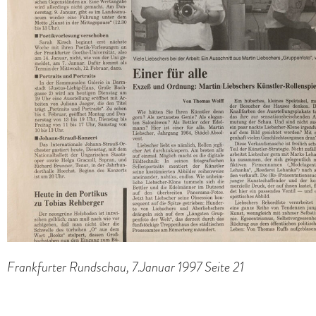
Frankfurter Rundschau, 7.Januar 1997 Seite 21