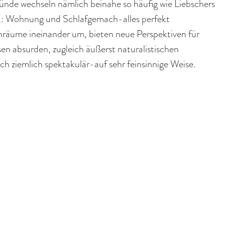
nde wechseln nämlich beinahe so häufig wie Liebschers
er,: Wohnung und Schlafgemach-alles perfekt
räume ineinander um, bieten neue Perspektiven für
sen absurden, zugleich äußerst naturalistischen
 ziemlich spektakulär-auf sehr feinsinnige Weise.