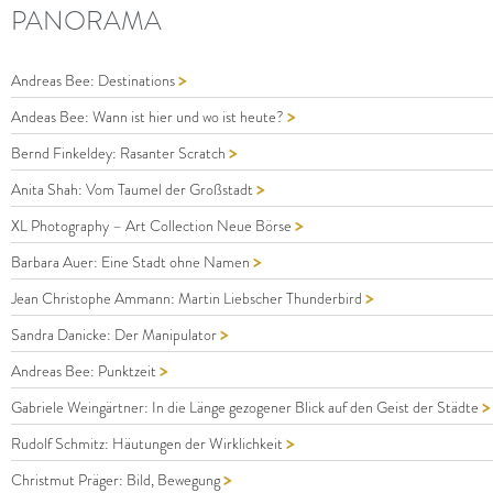
PANORAMA
>
Andreas Bee: Destinations
>
Andeas Bee: Wann ist hier und wo ist heute?
>
Bernd Finkeldey: Rasanter Scratch
>
Anita Shah: Vom Taumel der Großstadt
>
XL Photography – Art Collection Neue Börse
>
Barbara Auer: Eine Stadt ohne Namen
>
Jean Christophe Ammann: Martin Liebscher Thunderbird
>
Sandra Danicke: Der Manipulator
>
Andreas Bee: Punktzeit
>
Gabriele Weingärtner: In die Länge gezogener Blick auf den Geist der Städte
>
Rudolf Schmitz: Häutungen der Wirklichkeit
>
Christmut Präger: Bild, Bewegung