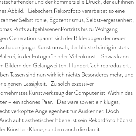
nstschaffender und der kommerzielle Druck, der auf ihnen
sches Abbild. Liebschers Rekordfoto verarbeitet so eine
zahmer Selbstironie, Egozentrismus, Selbstvergessenheit,
omas Ruffs aufgeblasenenPorträts bis zu Wolfgang
ssigen Generation spannt sich der Bilderbogen der neuen
ksschauen junger Kunst umsah, der blickte häufig in stets
 Malerei, in der Fotografie oder Videokunst. Sowas kann
nen Bildern den Gelangweilten. Hundertfach reproduziert,
üben Tassen sind nun wirklich nichts Besonderes mehr, und
r eigenen Lässigkeit. Zu solch exzessiver
vornehmstes Kunstwerkzeug der Computer ist. Mithin das
r – ein schönes Paar. Das wäre soweit ein kluges,
recht verkopfte Angelegenheit für Auskenner. Doch
 Auch auf t ästhetischer Ebene ist sein Rekordfoto höchst
der Künstler-Klone, sondern auch die damit