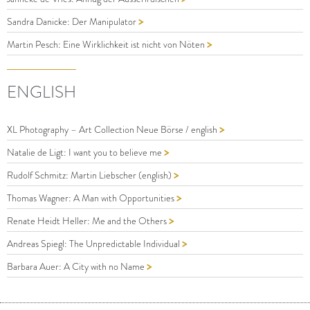
>
Sandra Danicke: Der Manipulator
>
Martin Pesch: Eine Wirklichkeit ist nicht von Nöten
ENGLISH
>
XL Photography – Art Collection Neue Börse / english
>
Natalie de Ligt: I want you to believe me
>
Rudolf Schmitz: Martin Liebscher (english)
>
Thomas Wagner: A Man with Opportunities
>
Renate Heidt Heller: Me and the Others
>
Andreas Spiegl: The Unpredictable Individual
>
Barbara Auer: A City with no Name