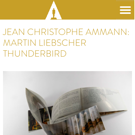
JEAN CHRISTOPHE AMMANN:
MARTIN LIEBSCHER
THUNDERBIRD