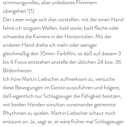
stimmungsvolles, aber unlesbares Flimmern
übergehen.“(1)
Der Leser möge sich dies vorstellen: mit der einen Hand
fahre ich sorgsam Wellen, bald steile, bald flache oder
schwenke die Kamera in der Horizontalen. Mit der
anderen Hand drehe ich mehr oder weniger
gleichmäßig den 35mm-Farbfilm, so daß auf diesem 3
bis 4 Fotos entstehen anstelle der üblichen 24 bzw. 36
Bildeinheiten.
Ich höre Martin Liebscher aufmerksam zu, versuche
diese Bewegungen im Geiste auszuführen und folgere,
daß eigentlich nur Schlagzeuger die Fähigkeit besitzen,
mit beiden Händen simultan voneinander getrennte
Rhythmen zu spielen. Martin Liebscher schaut mich
erstaunt an. Ja, sagt er, er wäre früher mal Schlagzeuger