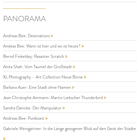
PANORAMA
>
Andreas Bee: Destinations
>
Andeas Bee: Wann ist hier und wo ist heute?
>
Bernd Finkeldey: Rasanter Scratch
>
Anita Shah: Vom Taumel der Großstadt
>
XL Photography – Art Collection Neue Börse
>
Barbara Auer: Eine Stadt ohne Namen
>
Jean Christophe Ammann: Martin Liebscher Thunderbird
>
Sandra Danicke: Der Manipulator
>
Andreas Bee: Punktzeit
Gabriele Weingärtner: In die Länge gezogener Blick auf den Geist der Städte
>