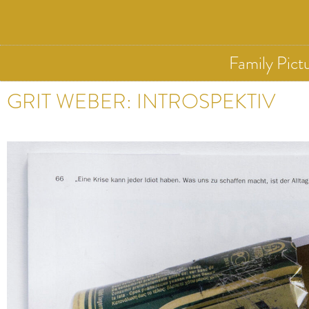
Family Pict
GRIT WEBER: INTROSPEKTIV