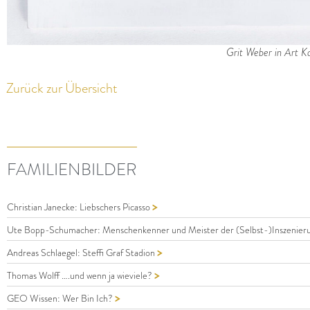
Grit Weber in Art K
Zurück zur Übersicht
FAMILIENBILDER
>
Christian Janecke: Liebschers Picasso
Ute Bopp-Schumacher: Menschenkenner und Meister der (Selbst-)Inszenier
>
Andreas Schlaegel: Steffi Graf Stadion
>
Thomas Wolff ….und wenn ja wieviele?
>
GEO Wissen: Wer Bin Ich?