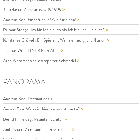
>
Janneke de Vries: artist #39 1999
>
Andreas Bee: Einer für alle! Alle für einen!
>
Raimar Stange: Ich bin Ich bin Ich bin Ich bin, Ich – bin Ich?
>
Konstanze Crüwell: Ein Spiel mit Wahrnehmung und Illusion
>
Thomas Wolf: EINER FÜR ALLE
>
Arnd Wesemann : Gesampelter Schwindel
PANORAMA
>
Andreas Bee: Destinations
>
Andeas Bee: Wann ist hier und wo ist heute?
>
Bernd Finkeldey: Rasanter Scratch
>
Anita Shah: Vom Taumel der Großstadt