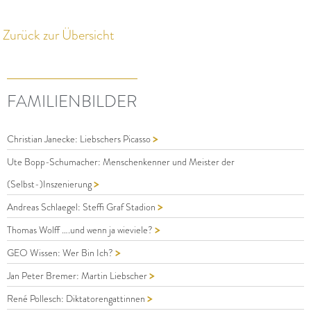
Zurück zur Übersicht
FAMILIENBILDER
>
Christian Janecke: Liebschers Picasso
Ute Bopp-Schumacher: Menschenkenner und Meister der
>
(Selbst-)Inszenierung
>
Andreas Schlaegel: Steffi Graf Stadion
>
Thomas Wolff ….und wenn ja wieviele?
>
GEO Wissen: Wer Bin Ich?
>
Jan Peter Bremer: Martin Liebscher
>
René Pollesch: Diktatorengattinnen